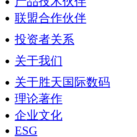
产品技术伙伴
联盟合作伙伴
投资者关系
关于我们
关于胜天国际数码
理论著作
企业文化
ESG