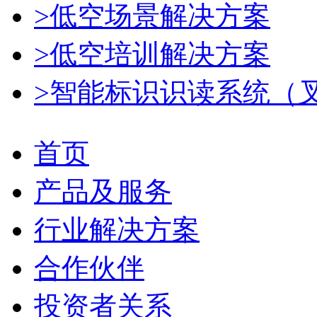
>低空场景解决方案
>低空培训解决方案
>智能标识识读系统（
首页
产品及服务
行业解决方案
合作伙伴
投资者关系