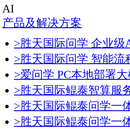
AI
产品及解决方案
>胜天国际问学 企业级A
>胜天国际问学 智能流
>爱问学 PC本地部署
>胜天国际鲲泰智算服
>胜天国际鲲泰问学一
>胜天国际鲲泰问学一体机