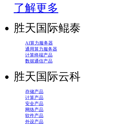
了解更多
胜天国际鲲泰
AI算力服务器
通用算力服务器
计算终端产品
数据通信产品
胜天国际云科
存储产品
计算产品
安全产品
网络产品
软件产品
外设产品