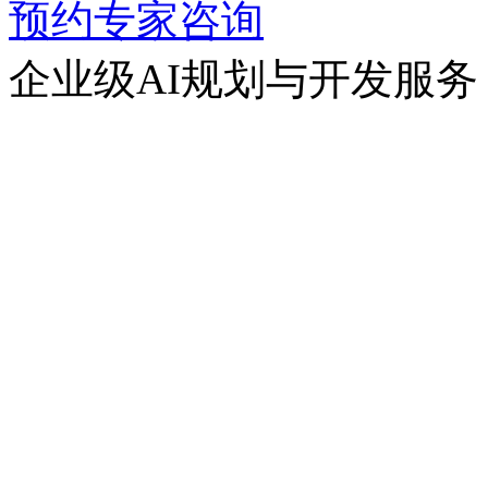
预约专家咨询
企业级AI规划与开发服务