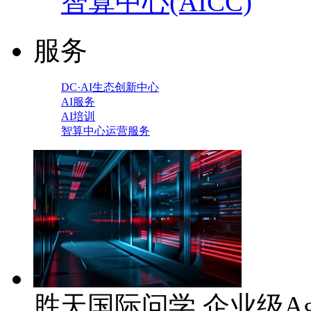
智算中心(AICC)
服务
DC·AI生态创新中心
AI服务
AI培训
智算中心运营服务
胜天国际问学 企业级Ag