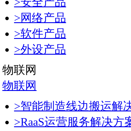
>安全产品
>网络产品
>软件产品
>外设产品
物联网
物联网
>智能制造线边搬运解
>RaaS运营服务解决方