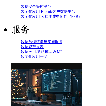
数据安全管控平台
数字化应用-Bluenic客户数据平台
数字化应用-云捷集成中间件（ESB）
服务
数据治理咨询与实施服务
数据资产入表
数据应用-算法模型 & ML
数字化应用开发